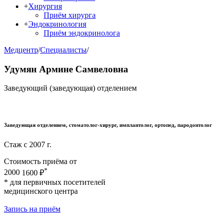
+
Хирургия
Приём хирурга
+
Эндокринология
Приём эндокринолога
Медцентр
/
Специалисты
/
Удумян Армине Самвеловна
Заведующий (заведующая) отделением
Заведующая отделением, стомaтолог-хирург, имплантолог, ортопед, пaродонтолог
Стаж с 2007 г.
Стоимость приёма от
*
2000
1600 ₽
* для первичных посетителей
медицинского центра
Запись на приём