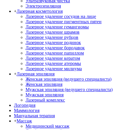
Ультразвуковая чистка
Электроэпиляция
+
Лазерная косметология
Лазерное удаление сосудов на лице
Лазерное удаление пигментных пятен
Лазерное удаление гемангиомы
Лазерное удаление шрамов
Лазерное удаление рубцов
Лазерное удаление родинок
Лазерное удаление бородавок
Лазерное удаление папиллом
Лазерное удаление кератом
Лазерное удаление атеромы
Лазерное удаление милиума
+
Лазерная эпиляция
Женская эпиляция (ведущего специалиста)
Женская эпиляция
Мужская эпиляция (ведущего специалиста)
Мужская эпиляция
Лазерный комплекс
Логопедия
Маммология
Мануальная терапия
+
Массаж
Медицинский массаж