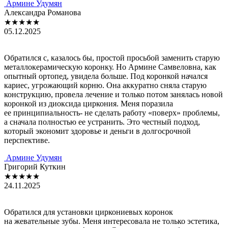
Армине Удумян
Александра Романова
★★★★★
05.12.2025
Обратился с, казалось бы, простой просьбой заменить старую
металлокерамическую коронку. Но Армине Самвеловна, как
опытный ортопед, увидела больше. Под коронкой начался
кариес, угрожающий корню. Она аккуратно сняла старую
конструкцию, провела лечение и только потом занялась новой
коронкой из диоксида циркония. Меня поразила
ее принципиальность- не сделать работу «поверх» проблемы,
а сначала полностью ее устранить. Это честный подход,
который экономит здоровье и деньги в долгосрочной
перспективе.
Армине Удумян
Григорий Куткин
★★★★★
24.11.2025
Обратился для установки циркониевых коронок
на жевательные зубы. Меня интересовала не только эстетика,