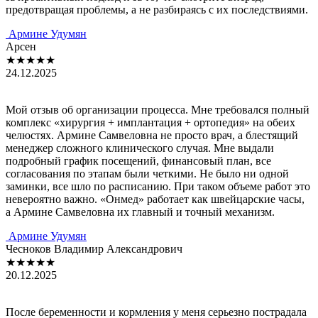
предотвращая проблемы, а не разбираясь с их последствиями.
Армине Удумян
Арсен
★★★★★
24.12.2025
Мой отзыв об организации процесса. Мне требовался полный
комплекс «хирургия + имплантация + ортопедия» на обеих
челюстях. Армине Самвеловна не просто врач, а блестящий
менеджер сложного клинического случая. Мне выдали
подробный график посещений, финансовый план, все
согласования по этапам были четкими. Не было ни одной
заминки, все шло по расписанию. При таком объеме работ это
невероятно важно. «Онмед» работает как швейцарские часы,
а Армине Самвеловна их главный и точный механизм.
Армине Удумян
Чесноков Владимир Александрович
★★★★★
20.12.2025
После беременности и кормления у меня серьезно пострадала