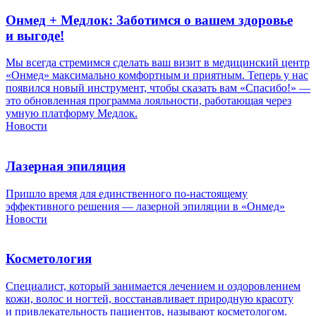
Онмед + Медлок: Заботимся о вашем здоровье
и выгоде!
Мы всегда стремимся сделать ваш визит в медицинский центр
«Онмед» максимально комфортным и приятным. Теперь у нас
появился новый инструмент, чтобы сказать вам «Спасибо!» —
это обновленная программа лояльности, работающая через
умную платформу Медлок.
Новости
Лазерная эпиляция
Пришло время для единственного по-настоящему
эффективного решения — лазерной эпиляции в «Онмед»
Новости
Косметология
Специалист, который занимается лечением и оздоровлением
кожи, волос и ногтей, восстанавливает природную красоту
и привлекательность пациентов, называют косметологом.