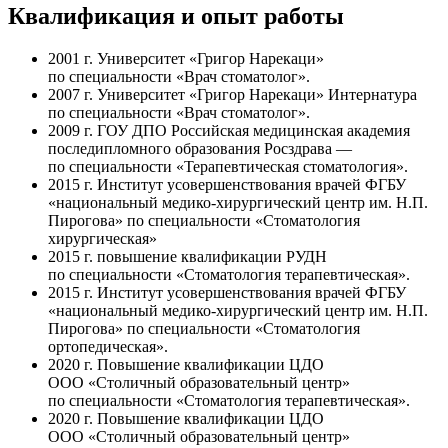
Квалификация и опыт работы
2001 г. Университет «Григор Нарекаци»
по специальности «Врач стоматолог».
2007 г. Университет «Григор Нарекаци» Интернатура
по специальности «Врач стоматолог».
2009 г. ГОУ ДПО Российская медицинская академия
последипломного образования Росздрава —
по специальности «Терапевтическая стоматология».
2015 г. Институт усовершенствования врачей ФГБУ
«национальный медико-хирургический центр им. Н.П.
Пирогова» по специальности «Стоматология
хирургическая»
2015 г. повышение квалификации РУДН
по специальности «Стоматология терапевтическая».
2015 г. Институт усовершенствования врачей ФГБУ
«национальный медико-хирургический центр им. Н.П.
Пирогова» по специальности «Стоматология
ортопедическая».
2020 г. Повышение квалификации ЦДО
ООО «Столичный образовательный центр»
по специальности «Стоматология терапевтическая».
2020 г. Повышение квалификации ЦДО
ООО «Столичный образовательный центр»