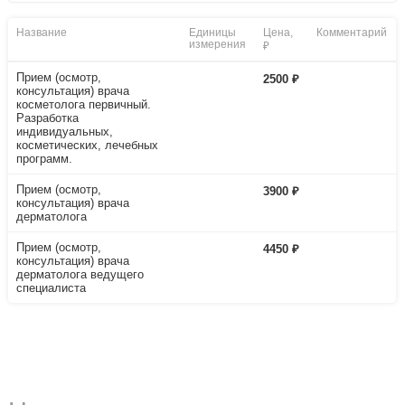
Название
Единицы
Цена,
Комментарий
измерения
₽
Прием (осмотр,
2500 ₽
консультация) врача
косметолога первичный.
Разработка
индивидуальных,
косметических, лечебных
программ.
Прием (осмотр,
3900 ₽
консультация) врача
дерматолога
Прием (осмотр,
4450 ₽
консультация) врача
дерматолога ведущего
специалиста