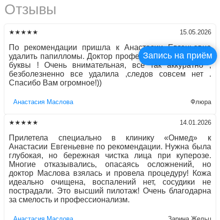
Отзывы
★★★★★
15.05.2026
По рекомендации пришла к Анастасии Евгеньевне
Запись на приём
удалить папилломы. Доктор профессионал с большой
буквы ! Очень внимательная, все так аккуратно ,
безболезненно все удалила ,следов совсем нет .
Спасибо Вам огромное!))
Aнaстaсия Маслова
Флюра
★★★★★
14.01.2026
Прилетела специально в клинику «Онмед» к
Анастасии Евгеньевне по рекомендации. Нужна была
глубокая, но бережная чистка лица при куперозе.
Многие отказывались, опасаясь осложнений, но
доктор Маслова взялась и провела процедуру! Кожа
идеально очищена, воспалений нет, сосудики не
пострадали. Это высший пилотаж! Очень благодарна
за смелость и профессионализм.
Aнaстaсия Маслова
Зарина Жельц