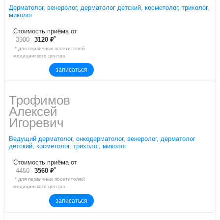
Дерматолог, венеролог, дерматолог детский, косметолог, трихолог,
миколог
Стоимость приёма от
*
3900
3120 ₽
* для первичных посетителей
медицинского центра
записаться
Трофимов
Алексей
Игоревич
Ведущий дерматолог, онкодерматолог, венеролог, дерматолог
детский, косметолог, трихолог, миколог
Стоимость приёма от
*
4450
3560 ₽
* для первичных посетителей
медицинского центра
записаться