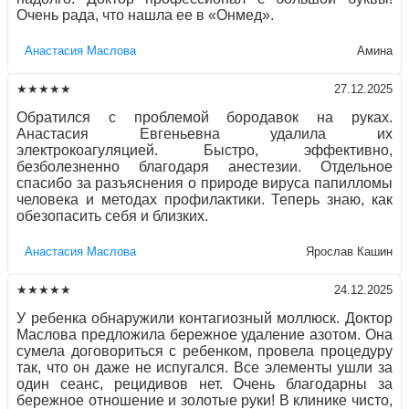
Очень рада, что нашла ее в «Онмед».
Aнaстaсия Маслова
Амина
★★★★★
27.12.2025
Обратился с проблемой бородавок на руках.
Анастасия Евгеньевна удалила их
электрокоагуляцией. Быстро, эффективно,
безболезненно благодаря анестезии. Отдельное
спасибо за разъяснения о природе вируса папилломы
человека и методах профилактики. Теперь знаю, как
обезопасить себя и близких.
Aнaстaсия Маслова
Ярослав Кашин
★★★★★
24.12.2025
У ребенка обнаружили контагиозный моллюск. Доктор
Маслова предложила бережное удаление азотом. Она
сумела договориться с ребенком, провела процедуру
так, что он даже не испугался. Все элементы ушли за
один сеанс, рецидивов нет. Очень благодарны за
бережное отношение и золотые руки! В клинике чисто,