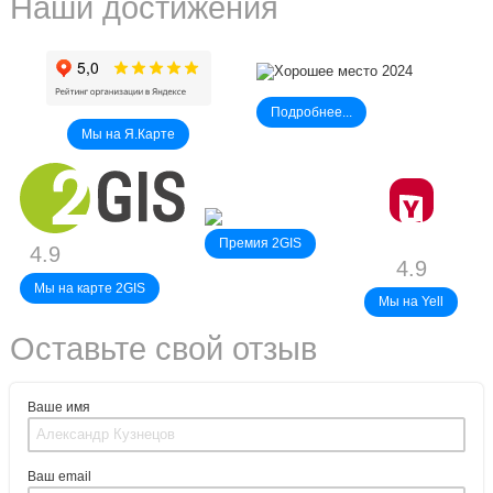
Наши достижения
Подробнее...
Мы на Я.Карте
Премия 2GIS
4.9
4.9
Мы на карте 2GIS
Мы на Yell
Оставьте свой отзыв
Ваше имя
Ваш email