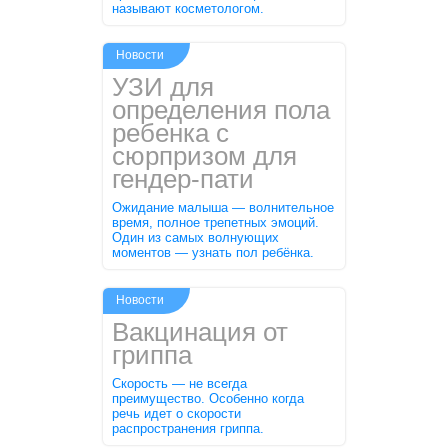
называют косметологом.
Новости
УЗИ для
определения пола
ребенка с
сюрпризом для
гендер-пати
Ожидание малыша — волнительное
время, полное трепетных эмоций.
Один из самых волнующих
моментов — узнать пол ребёнка.
Новости
Вакцинация от
гриппа
Скорость — не всегда
преимущество. Особенно когда
речь идет о скорости
распространения гриппа.