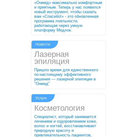
«Онмед» максимально комфортным
и приятным. Теперь у нас появился
новый инструмент, чтобы сказать
вам «Спасибо!» - это обновленная
программа лояльности,
работающая через умную
платформу Медлок.
Новости
Лазерная
эпиляция
Пришло время для единственного
по-настоящему эффективного
решения — лазерной эпиляции в
"Онмед"
Услуги
Косметология
Специалист, который занимается
лечением и оздоровлением кожи,
волос и ногтей, восстанавливает
природную красоту и
привлекательность пациентов,