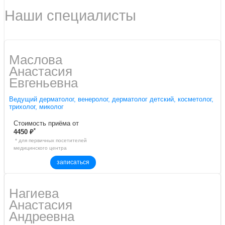
Наши специалисты
Маслова
Aнaстaсия
Евгеньевнa
Ведущий дерматолог, венеролог, дерматолог детский, косметолог,
трихолог, миколог
Стоимость приёма от
*
4450 ₽
* для первичных посетителей
медицинского центра
записаться
Нагиева
Анастасия
Андреевна