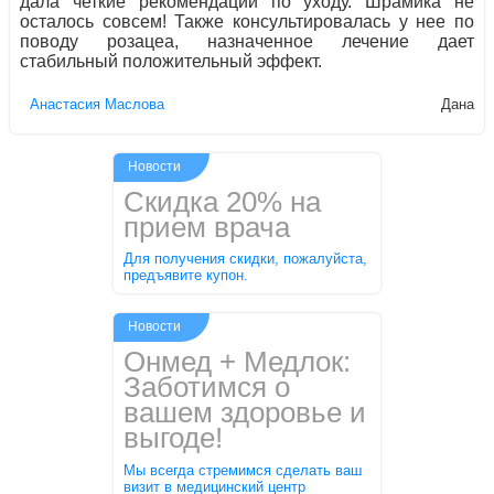
дала четкие рекомендации по уходу. Шрамика не
осталось совсем! Также консультировалась у нее по
поводу розацеа, назначенное лечение дает
стабильный положительный эффект.
Aнaстaсия Маслова
Дана
Новости
Скидка 20% на
прием врача
Для получения скидки, пожалуйста,
предъявите купон.
Новости
Онмед + Медлок:
Заботимся о
вашем здоровье и
выгоде!
Мы всегда стремимся сделать ваш
визит в медицинский центр