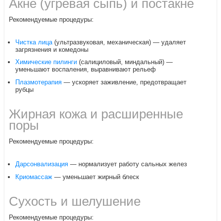
Акне (угревая сыпь) и постакне
Рекомендуемые процедуры:
Чистка лица
(ультразвуковая, механическая) — удаляет
загрязнения и комедоны
Химические пилинги
(салициловый, миндальный) —
уменьшают воспаления, выравнивают рельеф
Плазмотерапия
— ускоряет заживление, предотвращает
рубцы
Жирная кожа и расширенные
поры
Рекомендуемые процедуры:
Дарсонвализация
— нормализует работу сальных желез
Криомассаж
— уменьшает жирный блеск
Сухость и шелушение
Рекомендуемые процедуры: