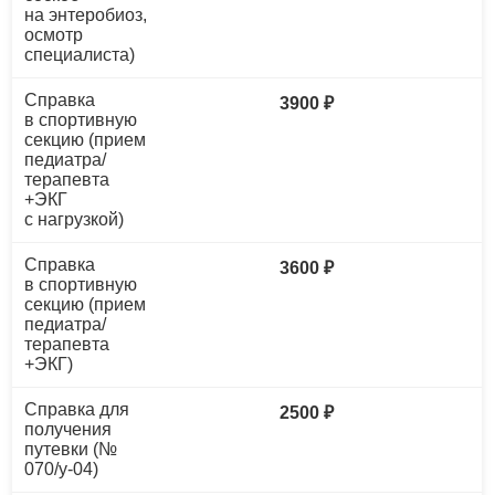
на энтеробиоз,
осмотр
специалиста)
Справка
3900 ₽
в спортивную
секцию (прием
педиатра/
терапевта
+ЭКГ
с нагрузкой)
Справка
3600 ₽
в спортивную
секцию (прием
педиатра/
терапевта
+ЭКГ)
Справка для
2500 ₽
получения
путевки (№
070/у-04)