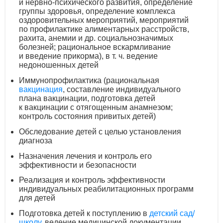
и нервно-психического развития, определение
группы здоровья, определение комплекса
оздоровительных мероприятий, мероприятий
по профилактике алиментарных расстройств,
рахита, анемии и др. социальнозначимых
болезней; рациональное вскармливание
и введение прикорма),
в т. ч.
ведение
недоношенных детей
Иммунопрофилактика (рациональная
вакцинация
, составление индивидуального
плана вакцинации, подготовка детей
к вакцинации с отягощенным анамнезом;
контроль состояния привитых детей)
Обследование детей с целью установления
диагноза
Назначения лечения и контроль его
эффективности и безопасности
Реализация и контроль эффективности
индивидуальных реабилитационных программ
для детей
Подготовка детей к поступлению в
детский сад/
школу
, ведение медицинской документации