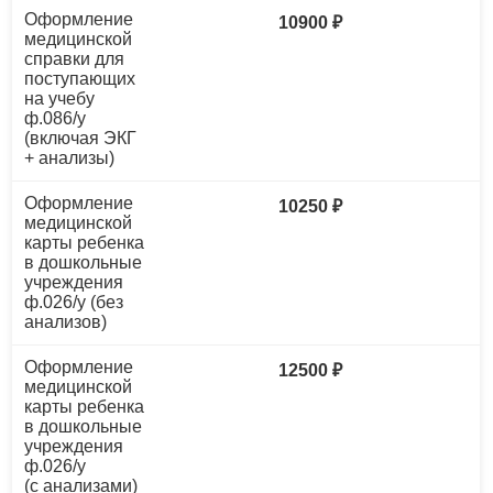
Оформление
10900 ₽
медицинской
справки для
поступающих
на учебу
ф.086/у
(включая ЭКГ
+ анализы)
Оформление
10250 ₽
медицинской
карты ребенка
в дошкольные
учреждения
ф.026/у (без
анализов)
Оформление
12500 ₽
медицинской
карты ребенка
в дошкольные
учреждения
ф.026/у
(с анализами)