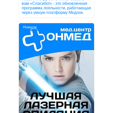
вам «Спасибо!» - это обновленная
программа лояльности, работающая
через умную платформу Медлок.
Новости