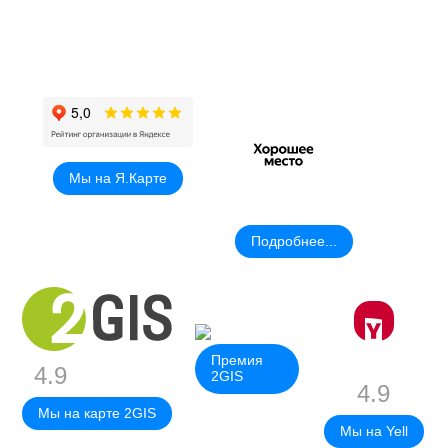
Мы на Я.Карте
Подробнее...
Премия
4.9
2GIS
4.9
Мы на карте 2GIS
Мы на Yell