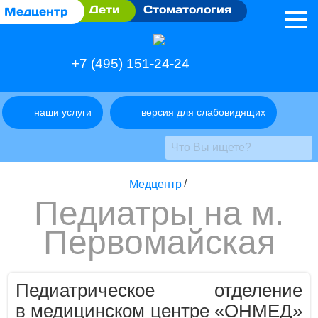
Дети
Стоматология
Медцентр
+7 (495) 151-24-24
наши услуги
версия для слабовидящих
Медцентр
/
Педиатры на м.
Первомайская
Педиатрическое отделение
в медицинском центре «ОНМЕД»