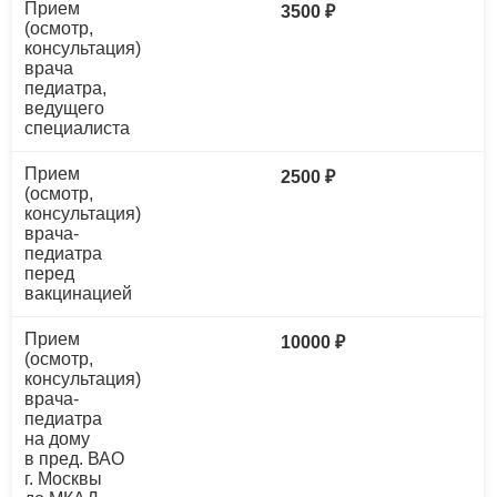
Прием
3500 ₽
(осмотр,
консультация)
врача
педиатра,
ведущего
специалиста
Прием
2500 ₽
(осмотр,
консультация)
врача-
педиатра
перед
вакцинацией
Прием
10000 ₽
(осмотр,
консультация)
врача-
педиатра
на дому
в пред. ВАО
г. Москвы