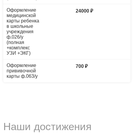
Оформление
24000 ₽
медицинской
карты ребенка
в школьные
учреждения
ф.026/у
(полная
+комплекс
УЗИ +ЭКГ)
Оформление
700 ₽
прививочной
карты ф.063/у
Наши достижения