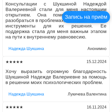
Консультации с Шукшиной Надеждой
Валериевной стали для меня настоящим
открытием. Она помогает не только
Запись на приём
разобраться в проблемах, но и дает нужные
инструменты для их решения. Ее
поддержка стала для меня важным этапом
на пути к внутреннему равновесию.
Надежда Шукшина
Анонимно
15.12.2024
★★★★★
Хочу выразить огромную благодарность
Шукшиной Надежде Валериевне за помощь
в решении моих психологических проблем.
Надежда Шукшина
Лукичева Валентина
16.11.2024
★★★★★