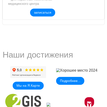
медицинского центра
записаться
Наши достижения
Подробнее...
Мы на Я.Карте