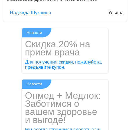
Надежда Шукшина
Ульяна
Новости
Скидка 20% на
прием врача
Для получения скидки, пожалуйста,
предъявите купон.
Новости
Онмед + Медлок:
Заботимся о
вашем здоровье
и выгоде!
Мы всегда стремимся сделать ваш