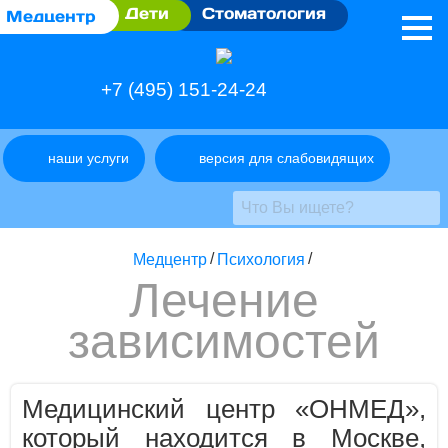
Дети
Стоматология
Медцентр
+7 (495) 151-24-24
наши услуги
версия для слабовидящих
Медцентр
/
Психология
/
Лечение
зависимостей
Медицинский центр «ОНМЕД»,
который находится в Москве,