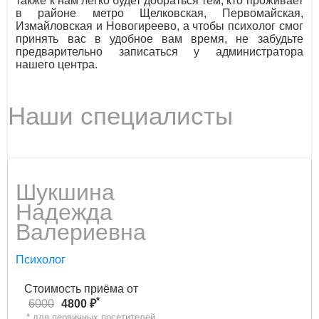
также к нам легко будет добраться тем, кто проживает
в районе метро Щелковская, Первомайская,
Измайловская и Новогиреево, а чтобы психолог смог
принять вас в удобное вам время, не забудьте
предварительно записаться у администратора
нашего центра.
Наши специалисты
Шукшина
Надежда
Валериевна
Психолог
Стоимость приёма от
*
6000
4800 ₽
* для первичных посетителей