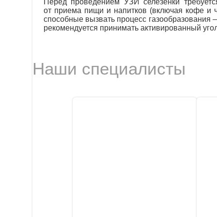
Перед проведением УЗИ селезенки требуется
от приема пищи и напитков (включая кофе и ч
способные вызвать процесс газообразования —
рекомендуется принимать активированный уголь 
Наши специалисты