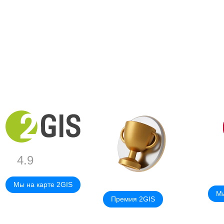
4.9
Мы на карте 2GIS
Мы
Премия 2GIS