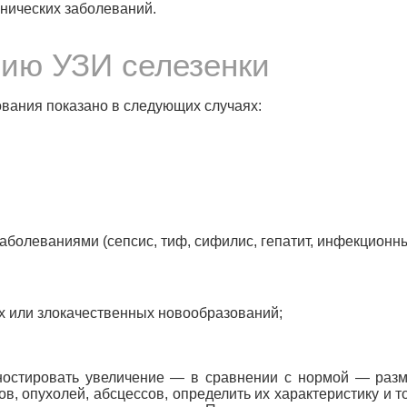
онических заболеваний.
нию УЗИ селезенки
вания показано в следующих случаях:
болеваниями (сепсис, тиф, сифилис, гепатит, инфекционн
х или злокачественных новообразований;
ностировать увеличение — в сравнении с нормой — разм
ов, опухолей, абсцессов, определить их характеристику и 