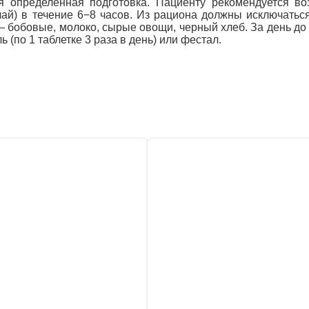
 определенная подготовка. Пациенту рекомендуется во
ай) в течение 6−8 часов. Из рациона должны исключатьс
 бобовые, молоко, сырые овощи, черный хлеб. За день д
(по 1 таблетке 3 раза в день) или фестал.