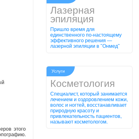
Лазерная
эпиляция
Пришло время для
единственного по-настоящему
эффективного решения —
лазерной эпиляции в "Онмед"
Услуги
Косметология
ый
Специалист, который занимается
лечением и оздоровлением кожи,
волос и ногтей, восстанавливает
природную красоту и
привлекательность пациентов,
называют косметологом.
еров этого
топографию.