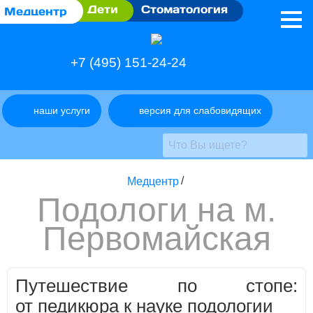
Дети
Стоматология
Медцентр
+7 (495) 151-24-24
наши услуги
версия для слабовидящих
Медцентр
/
Подологи на м.
Первомайская
Путешествие по стопе:
от педикюра к науке подологии