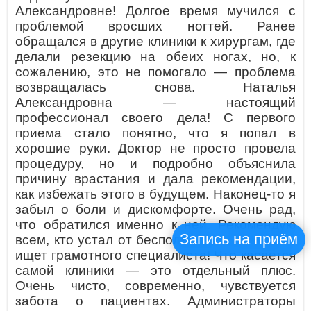
Александровне! Долгое время мучился с
проблемой вросших ногтей. Ранее
обращался в другие клиники к хирургам, где
делали резекцию на обеих ногах, но, к
сожалению, это не помогало — проблема
возвращалась снова. Наталья
Александровна — настоящий
профессионал своего дела! С первого
приема стало понятно, что я попал в
хорошие руки. Доктор не просто провела
процедуру, но и подробно объяснила
причину врастания и дала рекомендации,
как избежать этого в будущем. Наконец-то я
забыл о боли и дискомфорте. Очень рад,
что обратился именно к ней. Рекомендую
Запись на приём
всем, кто устал от бесполезных операций и
ищет грамотного специалиста! Что касается
самой клиники — это отдельный плюс.
Очень чисто, современно, чувствуется
забота о пациентах. Администраторы