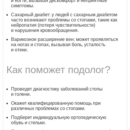
и ногти, вызывая дискомфорт и неприятные
симптомы.
Сахарный диабет: у людей с сахарным диабетом
часто возникают проблемы со стопами, такие как
нейропатия (потеря чувствительности)
и нарушения кровообращения.
Варикозное расширение вен: может проявляться
на ногах и стопах, вызывая боль, усталость
и отеки.
Как поможет подолог?
Проведет диагностику заболеваний стопы
и голени.
Окажет квалифицированную помощь при
различных проблемах со стопами.
Подберет индивидуальную ортопедическую
обувь и стельки.