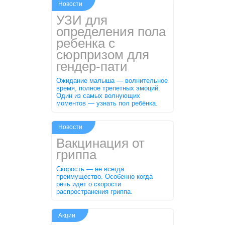
Новости
УЗИ для
определения пола
ребенка с
сюрпризом для
гендер-пати
Ожидание малыша — волнительное
время, полное трепетных эмоций.
Один из самых волнующих
моментов — узнать пол ребёнка.
Новости
Вакцинация от
гриппа
Скорость — не всегда
преимущество. Особенно когда
речь идет о скорости
распространения гриппа.
Акции