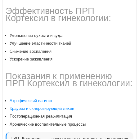
Эффективность ПРП
Кортексил в гинекологии:
Уменьшение сухости и зуда
Улучшение эластичности тканей
Снижение воспаления
Ускорение заживления
Показания к применению
ПРП Кортексил в гинекологии:
Атрофический вагинит
Крауроз и склерозирующий лихен
Постоперационная реабилитация
Хронические воспалительные процессы
ПРП Кортексил — перспективные методы в гинекологии,