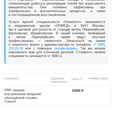
позволяющие добиться регенерации тканей без агрессивного
вмешательства. Они особенно эффективны при
атрофических и воспалительных процессах, а также
в постоперационном восстановлении.
Услуги врачей специальности «Гинеколог» оказываются
в медицинском центре «ОНМЕД» в ВАО Москвы:
мы в шаговой доступности от станций метро Первомайская,
Щелковская, Измайловская. В нашей клинике, ближайшей
к метро Первомайская, прием ведут опытные
профессионалы — гинекологи. Записаться на прием
к гинекологу можно у администратора по телефону
+7 (495)
151-24-24
или с помощью
онлайн-формы
. Так мы можем
перезвонить вам для уточнения деталей. Стоимость приёма
специалиста начинается от 3000 р.
Название
Единицы
Комментарий
Цена, ₽
измерения
PRP-терапия,
15900 ₽
внутрикожное введение
обогащённой плазмы
Cortexil