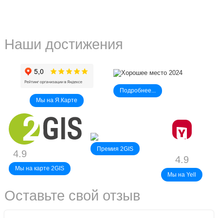
Наши достижения
Подробнее...
Мы на Я.Карте
Премия 2GIS
4.9
4.9
Мы на карте 2GIS
Мы на Yell
Оставьте свой отзыв