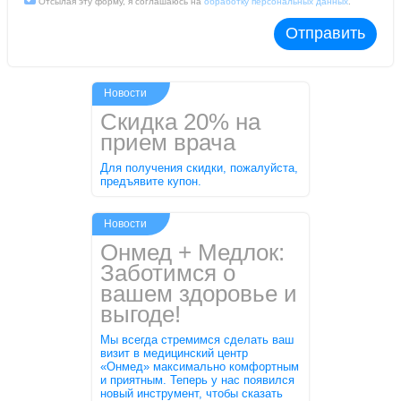
Отсылая эту форму, я соглашаюсь на
обработку персональных данных
.
Отправить
Новости
Скидка 20% на
прием врача
Для получения скидки, пожалуйста,
предъявите купон.
Новости
Онмед + Медлок:
Заботимся о
вашем здоровье и
выгоде!
Мы всегда стремимся сделать ваш
визит в медицинский центр
«Онмед» максимально комфортным
и приятным. Теперь у нас появился
новый инструмент, чтобы сказать