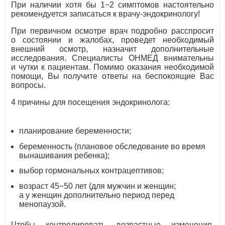
При наличии хотя бы 1−2 симптомов настоятельно
рекомендуется записаться к врачу-эндокринологу!
При первичном осмотре врач подробно расспросит
о состоянии и жалобах, проведет необходимый
внешний осмотр, назначит дополнительные
исследования. Специалисты ОНМЕД внимательны
и чутки к пациентам. Помимо оказания необходимой
помощи, Вы получите ответы на беспокоящие Вас
вопросы.
4 причины для посещения эндокринолога:
планирование беременности;
беременность (плановое обследование во время
вынашивания ребенка);
выбор гормональных контрацептивов;
возраст 45−50 лет (для мужчин и женщин;
а у женщин дополнительно период перед
менопаузой.
Чтобы контролировать возрастные изменения,