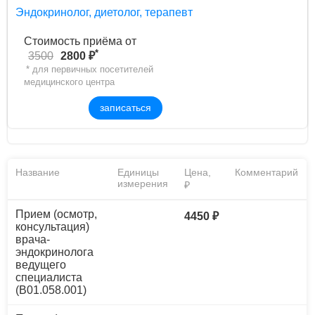
Эндокринолог, диетолог, терапевт
Стоимость приёма от
*
3500
2800 ₽
* для первичных посетителей
медицинского центра
записаться
Название
Единицы
Цена,
Комментарий
измерения
₽
Прием (осмотр,
4450 ₽
консультация)
врача-
эндокринолога
ведущего
специалиста
(B01.058.001)