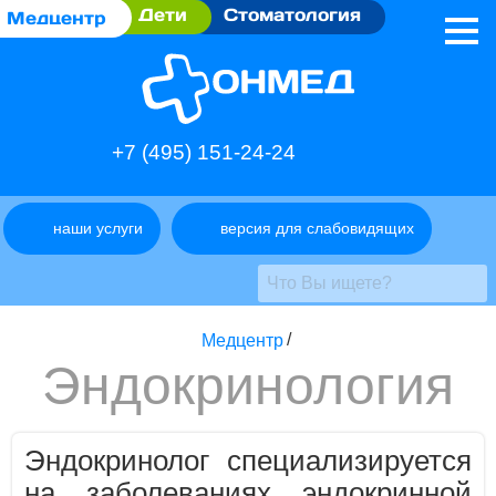
Дети
Стоматология
Медцентр
+7 (495) 151-24-24
наши услуги
версия для слабовидящих
Медцентр
/
Эндокринология
Эндокринолог специализируется
на заболеваниях эндокринной