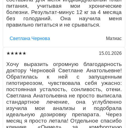
питания, учитывая мои хронические
болезни. Результат-минус 12 кг за 4 месяца
без голоданий. Она научила меня
правильно питаться и не срываться.
Светлана Чернова
Матиас
15.01.2026
★★★★★
Хочу выразить огромную благодарность
доктору Черновой Светлане Анатольевне!
Обратилась к ней с запущенным
гипотиреозом, чувствовала себя ужасно:
постоянная усталость, сонливость, отеки.
Светлана Анатольевна не просто выписала
стандартное лечение, она углубленно
изучила мои анализы и подобрала
идеальную дозировку препарата. Через
месяц я просто летала! Отдельное спасибо
клинике «Онмед» за комфортную