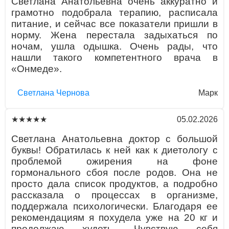
Светлана Анатольевна очень аккуратно и
грамотно подобрала терапию, расписала
питание, и сейчас все показатели пришли в
норму. Жена перестала задыхаться по
ночам, ушла одышка. Очень рады, что
нашли такого компетентного врача в
«Онмеде».
Светлана Чернова
Марк
05.02.2026
★★★★★
Светлана Анатольевна доктор с большой
буквы! Обратилась к ней как к диетологу с
проблемой ожирения на фоне
гормонального сбоя после родов. Она не
просто дала список продуктов, а подробно
рассказала о процессах в организме,
поддержала психологически. Благодаря ее
рекомендациям я похудела уже на 20 кг и
продолжаю худеть. Чувствую себя