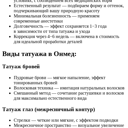
условиях, с соблюдением всех медицинских норм
Естественный результат — подбираем форму и оттенок,
подчеркивающий вашу природную красоту
Минимальная болезненность — применяем
современные анестетики
Долговечность — эффект сохраняется 1−3 года
в зависимости от типа татуажа и ухода
Коррекция через 4−6 недель — включена в стоимость
для идеальной проработки деталей
Виды татуажа в Онмед:
Татуаж бровей
Пудровые брови — мягкое напыление, эффект
тонированных бровей
Волосковая техника — имитация натуральных волосков
Смешанный метод — сочетание растушевки и волосков
для максимально естественного вида
Татуаж глаз (межресничный контур)
Стрелки — четкие или мягкие, с эффектом подводки
Межресничное пространство — визуальное увеличение