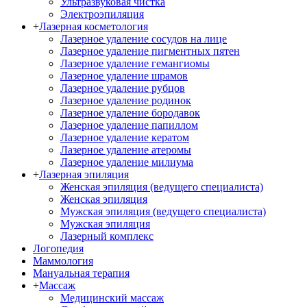
Ультразвуковая чистка
Электроэпиляция
+
Лазерная косметология
Лазерное удаление сосудов на лице
Лазерное удаление пигментных пятен
Лазерное удаление гемангиомы
Лазерное удаление шрамов
Лазерное удаление рубцов
Лазерное удаление родинок
Лазерное удаление бородавок
Лазерное удаление папиллом
Лазерное удаление кератом
Лазерное удаление атеромы
Лазерное удаление милиума
+
Лазерная эпиляция
Женская эпиляция (ведущего специалиста)
Женская эпиляция
Мужская эпиляция (ведущего специалиста)
Мужская эпиляция
Лазерный комплекс
Логопедия
Маммология
Мануальная терапия
+
Массаж
Медицинский массаж