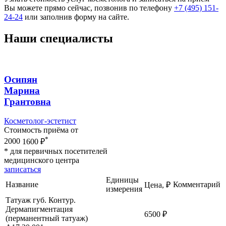
Вы можете прямо сейчас, позвонив по телефону
+7 (495) 151-
24-24
или заполнив форму на сайте.
Наши специалисты
Осипян
Мaринa
Грaнтовнa
Косметолог-эстетист
Стоимость приёма от
*
2000
1600 ₽
* для первичных посетителей
медицинского центра
записаться
Единицы
Название
Комментарий
Цена, ₽
измерения
Татуаж губ. Контур.
Дермапигментация
6500 ₽
(перманентный татуаж)