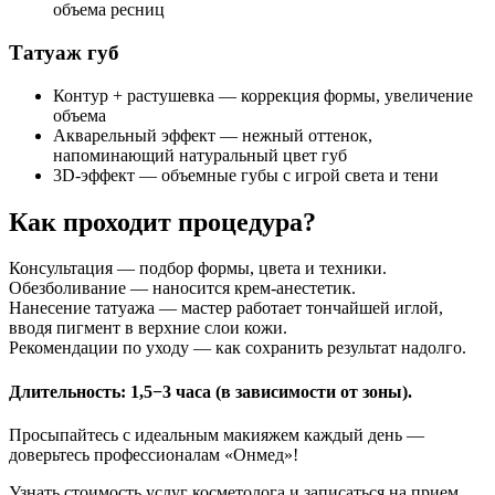
объема ресниц
Татуаж губ
Контур + растушевка — коррекция формы, увеличение
объема
Акварельный эффект — нежный оттенок,
напоминающий натуральный цвет губ
3D-эффект — объемные губы с игрой света и тени
Как проходит процедура?
Консультация — подбор формы, цвета и техники.
Обезболивание — наносится крем-анестетик.
Нанесение татуажа — мастер работает тончайшей иглой,
вводя пигмент в верхние слои кожи.
Рекомендации по уходу — как сохранить результат надолго.
Длительность: 1,5−3 часа (в зависимости от зоны).
Просыпайтесь с идеальным макияжем каждый день —
доверьтесь профессионалам «Онмед»!
Узнать стоимость услуг косметолога и записаться на прием