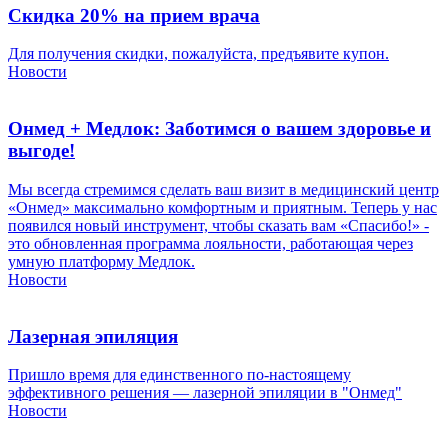
Скидка 20% на прием врача
Для получения скидки, пожалуйста, предъявите купон.
Новости
Онмед + Медлок: Заботимся о вашем здоровье и
выгоде!
Мы всегда стремимся сделать ваш визит в медицинский центр
«Онмед» максимально комфортным и приятным. Теперь у нас
появился новый инструмент, чтобы сказать вам «Спасибо!» -
это обновленная программа лояльности, работающая через
умную платформу Медлок.
Новости
Лазерная эпиляция
Пришло время для единственного по-настоящему
эффективного решения — лазерной эпиляции в "Онмед"
Новости