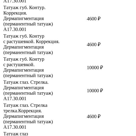
A17.30.001
Татуаж губ. Контур.
Коррекция.
Дермапигментация
4600 ₽
(перманентный татуаж)
A17.30.001
Татуаж губ. Контур
с растушевкой. Коррекция.
4600 ₽
Дермапигментация
(перманентный татуаж)
Татуаж губ. Контур
с растушевкой.
10000 ₽
Дермапигментация
(перманентный татуаж)
Татуаж глаз. Стрелка.
Дермапигментация
10000 ₽
(перманентный татуаж)
A17.30.001
Татуаж глаз. Стрелка
трелка.Коррекция.
Дермапигментация
4600 ₽
(перманентный татуаж)
A17.30.001
Татуаж глаз