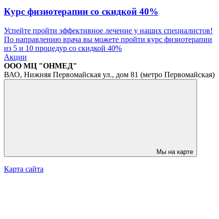
Курс физиотерапии со скидкой 40%
Успейте пройти эффективное лечение у наших специалистов!
По направлению врача вы можете пройти курс физиотерапии
из 5 и 10 процедур со скидкой 40%
Акции
ООО МЦ "ОНМЕД"
ВАО, Нижняя Первомайская ул., дом 81 (метро Первомайская)
Мы на карте
Карта сайта