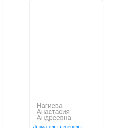
Нагиева
Анастасия
Андреевна
Дерматолог, венеролог,