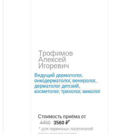
Трофимов
Алексей
Игоревич
Ведущий дерматолог,
онкодерматолог, венеролог,
дерматолог детский,
косметолог, трихолог, миколог
Стоимость приёма от
*
4450
3560 ₽
* для первичных посетителей