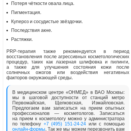
Потеря чёткости овала лица.
Пигментация.
Купероз и сосудистые звёздочки.
Последствия акне.
Растяжки.
PRP-терапия также рекомендуется в период
восстановления после агрессивных косметологических
процедур, таких как лазерная шлифовка и пилинги,
а также для улучшения состояния кожи после
солнечных ожогов или воздействия негативных
факторов окружающей среды.
В медицинском центре «ОНМЕД» в ВАО Москвы:
мы в шаговой доступности от станций метро
Первомайская, Щелковская, Измайловская.
Предлогаем вам записаться на прием опытных
профессионалов — косметологов. Записаться
на прием к косметологу можно у администратора
по телефону
+7 (495) 151-24-24
или с помощью
онлайн-формы
. Так же мы можем перезвонить вам