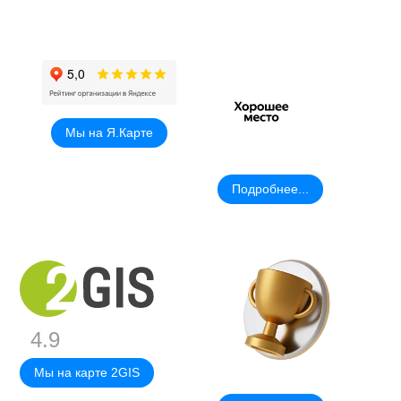
Мы на Я.Карте
Подробнее...
4.9
Мы на карте 2GIS