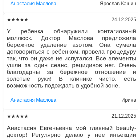
Aнaстaсия Маслова
Ярослав Кашин
24.12.2025
★★★★★
У ребенка обнаружили контагиозный
моллюск. Доктор Маслова предложила
бережное удаление азотом. Она сумела
договориться с ребенком, провела процедуру
так, что он даже не испугался. Все элементы
ушли за один сеанс, рецидивов нет. Очень
благодарны за бережное отношение и
золотые руки! В клинике чисто, есть
возможность подождать в удобной зоне.
Aнaстaсия Маслова
Ирина
21.12.2025
★★★★★
Анастасия Евгеньевна мой главный beauty-
доктор! Регулярно делаю у нее инъекции