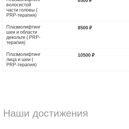
6500 ₽
волосистой
части головы (
PRP-терапия)
Плазмолифтинг
8500 ₽
шеи и области
декольте ( PRP-
терапия)
Плазмолифтинг
10500 ₽
лица и шеи (
PRP-терапия)
Наши достижения