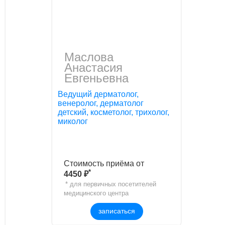
Маслова
Aнaстaсия
Евгеньевнa
Ведущий дерматолог,
венеролог, дерматолог
детский, косметолог, трихолог,
миколог
Стоимость приёма от
*
4450 ₽
* для первичных посетителей
медицинского центра
записаться