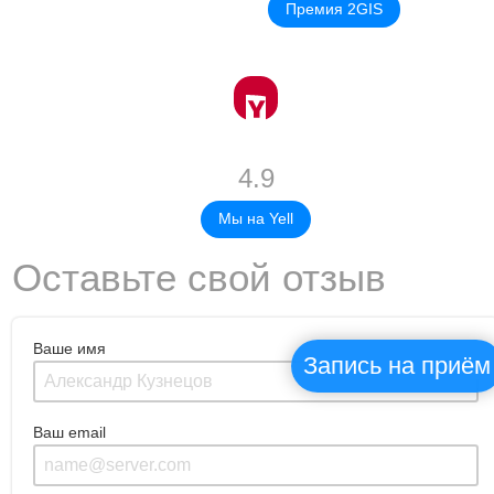
Премия 2GIS
4.9
Мы на Yell
Оставьте свой отзыв
Ваше имя
Запись на приём
Ваш email