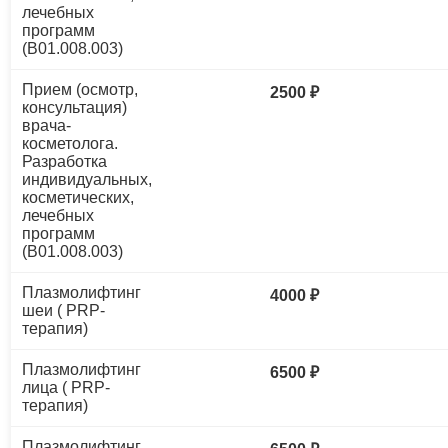
лечебных
программ
(B01.008.003)
Прием (осмотр,
2500 ₽
консультация)
врача-
косметолога.
Разработка
индивидуальных,
косметических,
лечебных
программ
(B01.008.003)
Плазмолифтинг
4000 ₽
шеи ( PRP-
терапия)
Плазмолифтинг
6500 ₽
лица ( PRP-
терапия)
Плазмолифтинг