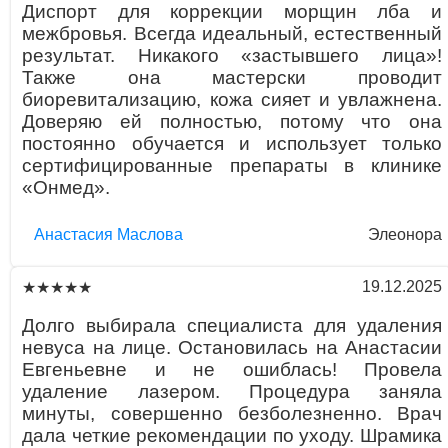
Диспорт для коррекции морщин лба и
межбровья. Всегда идеальный, естественный
результат. Никакого «застывшего лица»!
Также она мастерски проводит
биоревитализацию, кожа сияет и увлажнена.
Доверяю ей полностью, потому что она
постоянно обучается и использует только
сертифицированные препараты в клинике
«Онмед».
Aнaстaсия Маслова
Элеонора
19.12.2025
★★★★★
Долго выбирала специалиста для удаления
невуса на лице. Остановилась на Анастасии
Евгеньевне и не ошиблась! Провела
удаление лазером. Процедура заняла
минуты, совершенно безболезненно. Врач
дала четкие рекомендации по уходу. Шрамика