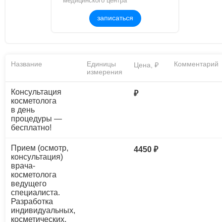
медицинского центра
записаться
Название
Единицы
Комментарий
Цена, ₽
измерения
Консультация
₽
косметолога
в день
процедуры —
бесплатно!
Прием (осмотр,
4450 ₽
консультация)
врача-
косметолога
ведущего
специалиста.
Разработка
индивидуальных,
косметических,