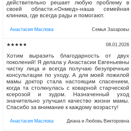
действительно решает любую проблему в
своей области.«Онмед»-наша семейная
клиника, где всегда рады и помогают.
Aнaстaсия Маслова
Семья Захаровы
08.01.2026
★★★★★
Хотим выразить благодарность от двух
поколений! Я делала у Анастасии Евгеньевны
чистку лица и всегда получаю безупречные
консультации по уходу. А для моей пожилой
мамы доктор стала настоящим спасением,
когда та столкнулась с коварной старческой
ксерозой и зудом. Назначенный уход
значительно улучшил качество жизни мамы.
Спасибо за внимание к каждому возрасту!
Aнaстaсия Маслова
Диана и Любовь Викторовна