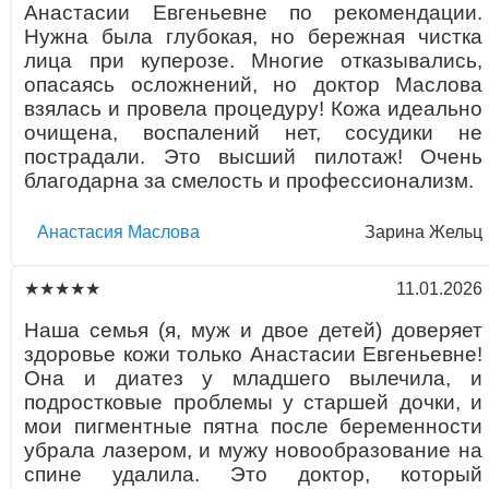
Анастасии Евгеньевне по рекомендации.
Нужна была глубокая, но бережная чистка
лица при куперозе. Многие отказывались,
опасаясь осложнений, но доктор Маслова
взялась и провела процедуру! Кожа идеально
очищена, воспалений нет, сосудики не
пострадали. Это высший пилотаж! Очень
благодарна за смелость и профессионализм.
Aнaстaсия Маслова
Зарина Жельц
11.01.2026
★★★★★
Наша семья (я, муж и двое детей) доверяет
здоровье кожи только Анастасии Евгеньевне!
Она и диатез у младшего вылечила, и
подростковые проблемы у старшей дочки, и
мои пигментные пятна после беременности
убрала лазером, и мужу новообразование на
спине удалила. Это доктор, который