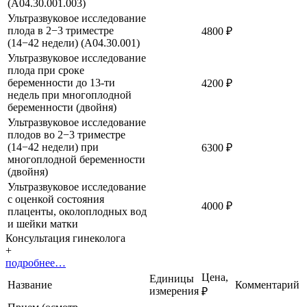
(A04.30.001.003)
Ультразвуковое исследование
плода в 2−3 триместре
4800 ₽
(14−42 недели) (A04.30.001)
Ультразвуковое исследование
плода при сроке
беременности до 13-ти
4200 ₽
недель при многоплодной
беременности (двойня)
Ультразвуковое исследование
плодов во 2−3 триместре
(14−42 недели) при
6300 ₽
многоплодной беременности
(двойня)
Ультразвуковое исследование
с оценкой состояния
4000 ₽
плаценты, околоплодных вод
и шейки матки
Консультация гинеколога
+
подробнее…
Цена,
Единицы
Название
Комментарий
измерения
₽