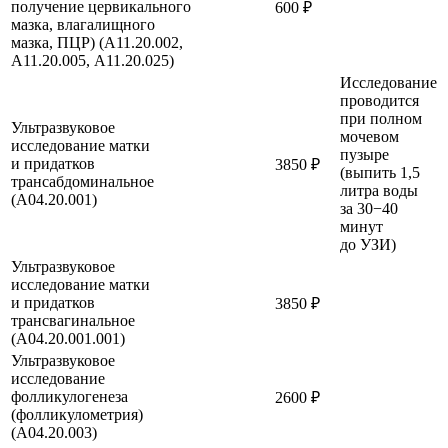
получение цервикального
600 ₽
мазка, влагалищного
мазка, ПЦР) (А11.20.002,
А11.20.005, А11.20.025)
Исследование
проводится
при полном
Ультразвуковое
мочевом
исследование матки
пузыре
и придатков
3850 ₽
(выпить 1,5
трансабдоминальное
литра воды
(A04.20.001)
за 30−40
минут
до УЗИ)
Ультразвуковое
исследование матки
и придатков
3850 ₽
трансвагинальное
(A04.20.001.001)
Ультразвуковое
исследование
фолликулогенеза
2600 ₽
(фолликулометрия)
(A04.20.003)