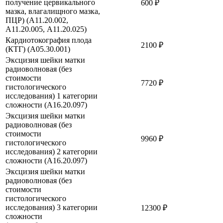
получение цервикального
600 ₽
мазка, влагалищного мазка,
ПЦР) (А11.20.002,
А11.20.005, А11.20.025)
Кардиотокография плода
2100 ₽
(КТГ) (A05.30.001)
Эксцизия шейки матки
радиоволновая (без
стоимости
7720 ₽
гистологического
исследования) 1 категории
сложности (А16.20.097)
Эксцизия шейки матки
радиоволновая (без
стоимости
9960 ₽
гистологического
исследования) 2 категории
сложности (А16.20.097)
Эксцизия шейки матки
радиоволновая (без
стоимости
гистологического
исследования) 3 категории
12300 ₽
сложности