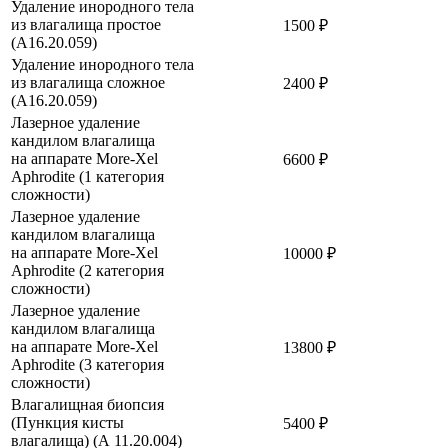
Удаление инородного тела
из влагалища простое
1500 ₽
(A16.20.059)
Удаление инородного тела
из влагалища сложное
2400 ₽
(A16.20.059)
Лазерное удаление
кандилом влагалища
на аппарате More-Xel
6600 ₽
Aphrodite (1 категория
сложности)
Лазерное удаление
кандилом влагалища
на аппарате More-Xel
10000 ₽
Aphrodite (2 категория
сложности)
Лазерное удаление
кандилом влагалища
на аппарате More-Xel
13800 ₽
Aphrodite (3 категория
сложности)
Влагалищная биопсия
(Пункция кисты
5400 ₽
влагалища) (А 11.20.004)