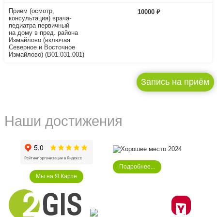
Прием (осмотр,
10000 ₽
консультация) врача-
педиатра первичный
на дому в пред. района
Измайлово (включая
Северное и Восточное
Измайлово) (B01.031.001)
Запись на приём
Наши достижения
Подробнее...
Мы на Я.Карте