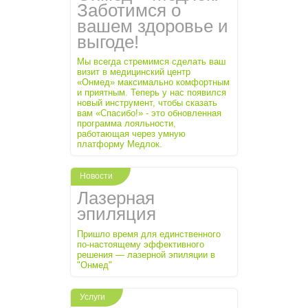
Заботимся о
вашем здоровье и
выгоде!
Мы всегда стремимся сделать ваш
визит в медицинский центр
«Онмед» максимально комфортным
и приятным. Теперь у нас появился
новый инструмент, чтобы сказать
вам «Спасибо!» - это обновленная
программа лояльности,
работающая через умную
платформу Медлок.
Новости
Лазерная
эпиляция
Пришло время для единственного
по-настоящему эффективного
решения — лазерной эпиляции в
"Онмед"
Услуги