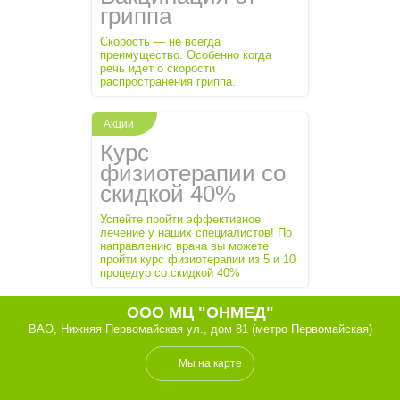
гриппа
Скорость — не всегда
преимущество. Особенно когда
речь идет о скорости
распространения гриппа.
Акции
Курс
физиотерапии со
скидкой 40%
Успейте пройти эффективное
лечение у наших специалистов! По
направлению врача вы можете
пройти курс физиотерапии из 5 и 10
процедур со скидкой 40%
ООО МЦ "ОНМЕД"
ВАО, Нижняя Первомайская ул., дом 81 (метро Первомайская)
Мы на карте