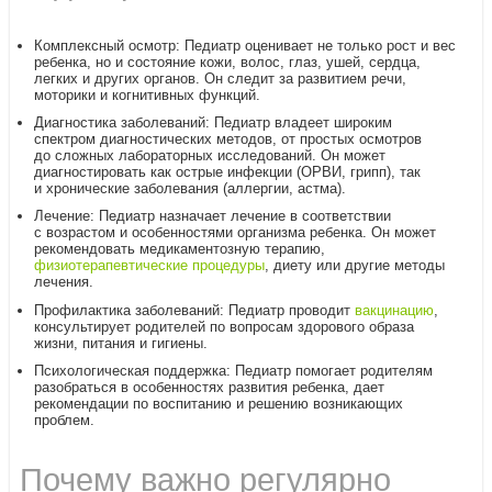
Комплексный осмотр: Педиатр оценивает не только рост и вес
ребенка, но и состояние кожи, волос, глаз, ушей, сердца,
легких и других органов. Он следит за развитием речи,
моторики и когнитивных функций.
Диагностика заболеваний: Педиатр владеет широким
спектром диагностических методов, от простых осмотров
до сложных лабораторных исследований. Он может
диагностировать как острые инфекции (ОРВИ, грипп), так
и хронические заболевания (аллергии, астма).
Лечение: Педиатр назначает лечение в соответствии
с возрастом и особенностями организма ребенка. Он может
рекомендовать медикаментозную терапию,
физиотерапевтические процедуры
, диету или другие методы
лечения.
Профилактика заболеваний: Педиатр проводит
вакцинацию
,
консультирует родителей по вопросам здорового образа
жизни, питания и гигиены.
Психологическая поддержка: Педиатр помогает родителям
разобраться в особенностях развития ребенка, дает
рекомендации по воспитанию и решению возникающих
проблем.
Почему важно регулярно