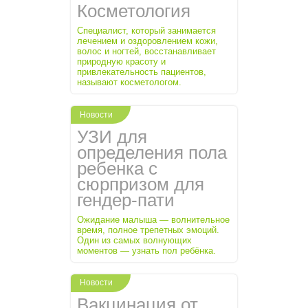
Косметология
Специалист, который занимается
лечением и оздоровлением кожи,
волос и ногтей, восстанавливает
природную красоту и
привлекательность пациентов,
называют косметологом.
Новости
УЗИ для
определения пола
ребенка с
сюрпризом для
гендер-пати
Ожидание малыша — волнительное
время, полное трепетных эмоций.
Один из самых волнующих
моментов — узнать пол ребёнка.
Новости
Вакцинация от