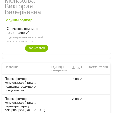
Монахова
Виктория
Вaлерьевнa
Ведущий педиатр
Стоимость приёма от
*
3500
2800 ₽
* для первичных посетителей
медицинского центра
записаться
Название
Единицы
Комментарий
Цена, ₽
измерения
Прием (осмотр,
3500 ₽
консультация) врача
педиатра, ведущего
специалиста
Прием (осмотр,
2500 ₽
консультация) врача
педиатра перед
вакцинацией (B01.031.002)