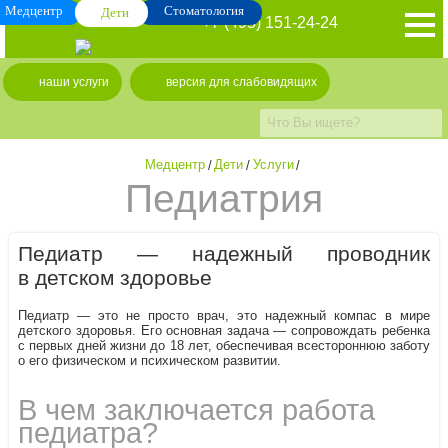
Медцентр
Стоматология
Дети
+7 (495) 151-24-24
наши услуги
версия для слабовидящих
Медцентр
/
Дети
/
Услуги
/
Педиатрия
Педиатр — надежный проводник
в детском здоровье
Педиатр — это не просто врач, это надежный компас в мире
детского здоровья. Его основная задача — сопровождать ребенка
с первых дней жизни до 18 лет, обеспечивая всестороннюю заботу
о его физическом и психическом развитии.
В чем заключается работа
педиатра?