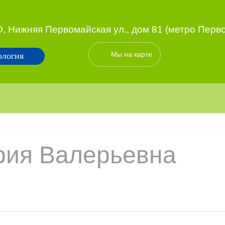
, Нижняя Первомайская ул., дом 81 (метро Перв
Мы на карте
ология
рия Вaлерьевнa