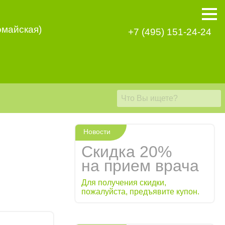
омайская)
+7 (495) 151-24-24
Новости
Скидка 20%
на прием врача
Для получения скидки,
пожалуйста, предъявите купон.