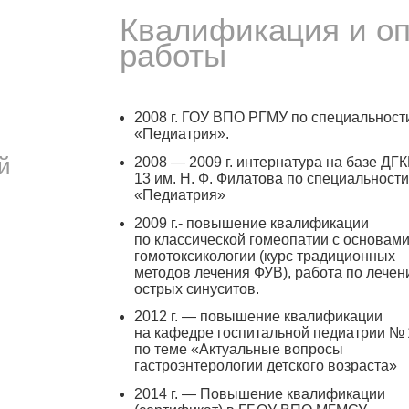
Квалификация и о
работы
2008 г. ГОУ ВПО РГМУ по специальност
«Педиатрия».
й
2008 — 2009 г. интернатура на базе Д
13 им.
Н. Ф. Филатова
по специальност
«Педиатрия»
2009 г.- повышение квалификации
по классической гомеопатии с основам
гомотоксикологии (курс традиционных
методов лечения ФУВ), работа по лече
острых синуситов.
2012 г. — повышение квалификации
на кафедре госпитальной педиатрии № 
по теме «Актуальные вопросы
гастроэнтерологии детского возраста»
2014 г. — Повышение квалификации