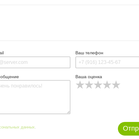
il
Ваш телефон
ообщение
Ваша оценка
Отпр
рсональных данных
.