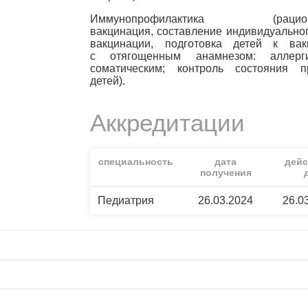
Иммунопрофилактика (рацион
вакцинация, составление индивидуально
вакцинации, подготовка детей к вак
с отягощенным анамнезом: аллерги
соматическим; контроль состояния п
детей).
Аккредитации
специальность
дата
дейс
получения
Педиатрия
26.03.2024
26.0