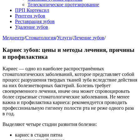
Телескопическое протезирование
ПРП Кортексил
Рентген зубов
Реставрация зубов
Удаление зубов
Медцентр
/
Стоматология
/
Услуги
/
Лечение зубов
/
Кариес зубов: цены и методы лечения, причины
и профилактика
Кариес — одно из наиболее распространённых
стоматологических заболеваний, которое представляет собой
процесс разрушения твердых тканей зуба вследствие действия
на них болезнетворных бактерий. Болезнь требует
своевременного лечения, иначе она может спровоцировать
более серьезные стоматологические заболевания. Не менее
важна и профилактика кариеса: рекомендуется проводить
профессиональную гигиену полости рта не реже одного раза
в год.
Выделяют четыре стадии развития болезни:
кариес в стадии пятна