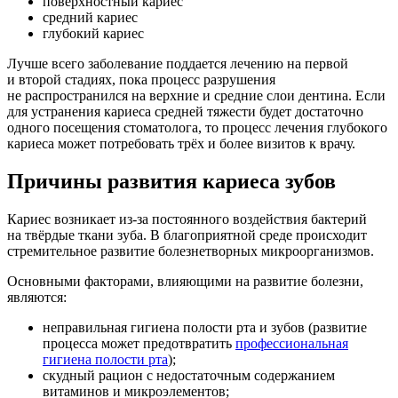
поверхностный кариес
средний кариес
глубокий кариес
Лучше всего заболевание поддается лечению на первой
и второй стадиях, пока процесс разрушения
не распространился на верхние и средние слои дентина. Если
для устранения кариеса средней тяжести будет достаточно
одного посещения стоматолога, то процесс лечения глубокого
кариеса может потребовать трёх и более визитов к врачу.
Причины развития кариеса зубов
Кариес возникает из-за постоянного воздействия бактерий
на твёрдые ткани зуба. В благоприятной среде происходит
стремительное развитие болезнетворных микроорганизмов.
Основными факторами, влияющими на развитие болезни,
являются:
неправильная гигиена полости рта и зубов (развитие
процесса может предотвратить
профессиональная
гигиена полости рта
);
скудный рацион с недостаточным содержанием
витаминов и микроэлементов;