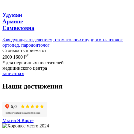
Удумян
Армине
Самвеловна
Заведующая отделением, стомaтолог-хирург, имплантолог,
ортопед, пaродонтолог
Стоимость приёма от
*
2000
1600 ₽
* для первичных посетителей
медицинского центра
записаться
Наши достижения
Мы на Я.Карте