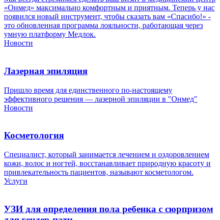
«Онмед» максимально комфортным и приятным. Теперь у нас
появился новый инструмент, чтобы сказать вам «Спасибо!» -
это обновленная программа лояльности, работающая через
умную платформу Медлок.
Новости
Лазерная эпиляция
Пришло время для единственного по-настоящему
эффективного решения — лазерной эпиляции в "Онмед"
Новости
Косметология
Специалист, который занимается лечением и оздоровлением
кожи, волос и ногтей, восстанавливает природную красоту и
привлекательность пациентов, называют косметологом.
Услуги
УЗИ для определения пола ребенка с сюрпризом
для гендер-пати