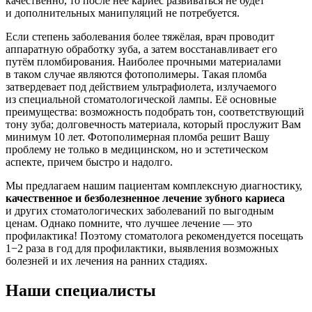
качественно, то после неё кариес развиваться не будет
и дополнительных манипуляций не потребуется.
Если степень заболевания более тяжёлая, врач проводит
аппаратную обработку зуба, а затем восстанавливает его
путём пломбирования. Наиболее прочными материалами
в таком случае являются фотополимеры. Такая пломба
затвердевает под действием ультрафиолета, излучаемого
из специальной стоматологической лампы. Её основные
преимущества: возможность подобрать тон, соответствующий
тону зуба; долговечность материала, который прослужит Вам
минимум 10 лет. Фотополимерная пломба решит Вашу
проблему не только в медицинском, но и эстетическом
аспекте, причем быстро и надолго.
Мы предлагаем нашим пациентам комплексную диагностику,
качественное и безболезненное лечение зубного кариеса
и других стоматологических заболеваний по выгодным
ценам. Однако помните, что лучшее лечение — это
профилактика! Поэтому стоматолога рекомендуется посещать
1−2 раза в год для профилактики, выявления возможных
болезней и их лечения на ранних стадиях.
Наши специалисты